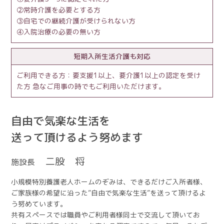
常時介護を必要とする方
自宅での継続介護が受けられない方
入院治療の必要の無い方
短期入所生活介護も対応
ご利用できる方：要支援1以上、要介護1以上の認定を受け
た方 急なご用事の時でもご利用いただけます。
自由で気楽な生活を
送って頂けるよう努めます
二股 将
施設長
小規模特別養護老人ホームのぞみは、できるだけご入所者様、
ご家族様の希望に沿った”自由で気楽な生活”を送って頂けるよ
う努めています。
共有スペースでは職員やご利用者様同士で交流して頂いてお