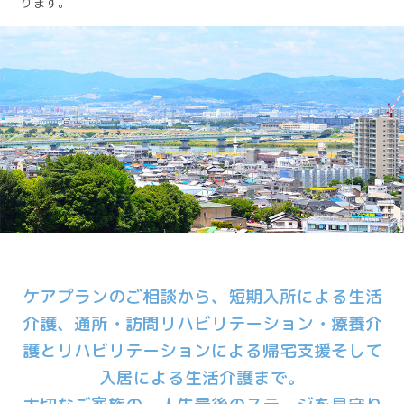
ります。
ケアプランのご相談から、短期入所による生活
介護、通所・訪問リハビリテーション・
療養介
護とリハビリテーションによる帰宅支援そして
入居による生活介護まで。