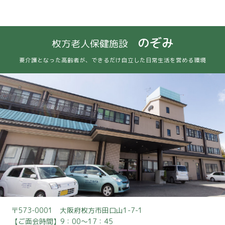
のぞみ
枚方老人保健施設
要介護となった高齢者が、できるだけ自立した日常生活を営める環境
〒573-0001 大阪府枚方市田口山1-7-1
【ご面会時間】9：00～17：45