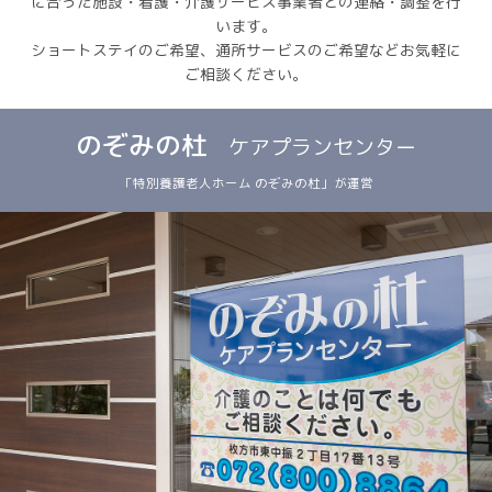
に合った施設・看護・介護サービス事業者との連絡・調整を行
います。
ショートステイのご希望、通所サービスのご希望などお気軽に
ご相談ください。
のぞみの杜
ケアプランセンター
「特別養護老人ホーム のぞみの杜」が運営