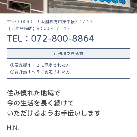
〒573-0093 大阪府枚方市東中振2-17-13
【ご面会時間】9：00～17：45
TEL：072-800-8864
ご利用できる方
要支援１・２に認定された方
要介護１～５に認定された方
住み慣れた地域で
今の生活を長く続けて
いただけるようお手伝いします
H.N.