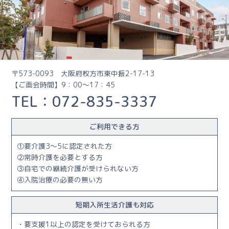
〒573-0093 大阪府枚方市東中振2-17-13
【ご面会時間】9：00～17：45
TEL：072-835-3337
ご利用できる方
要介護3～5に認定された方
常時介護を必要とする方
自宅での継続介護が受けられない方
入院治療の必要の無い方
短期入所生活介護も対応
・要支援1以上の認定を受けておられる方