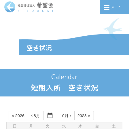
メニュー
Calendar
短期入所 空き状況
2026
8月
10月
2028
日
月
火
水
木
金
土