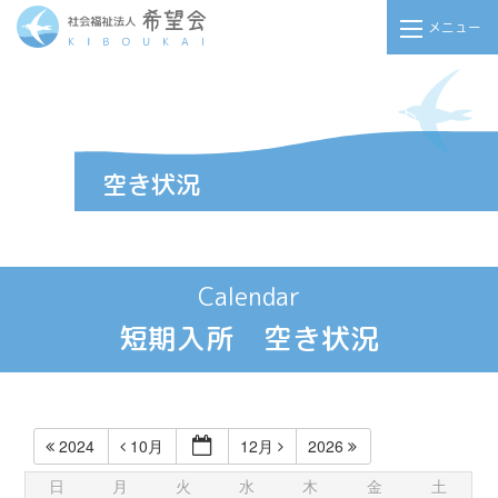
メニュー
Calendar
短期入所 空き状況
2024
10月
12月
2026
日
月
火
水
木
金
土