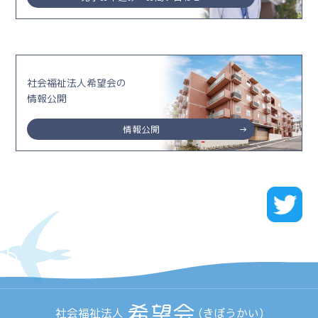
社会福祉法人希望会の
情報公開
情報公開
希望会
社会福祉法人
(きぼうかい)