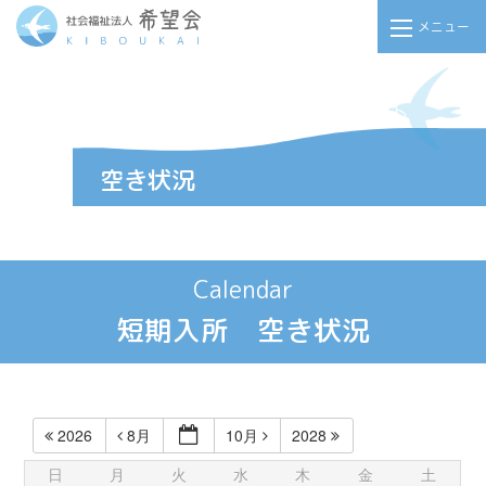
メニュー
Calendar
短期入所 空き状況
2026
8月
10月
2028
日
月
火
水
木
金
土