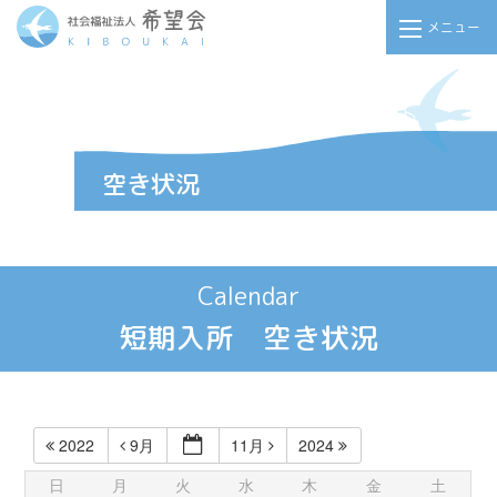
メニュー
Calendar
短期入所 空き状況
2022
9月
11月
2024
日
月
火
水
木
金
土