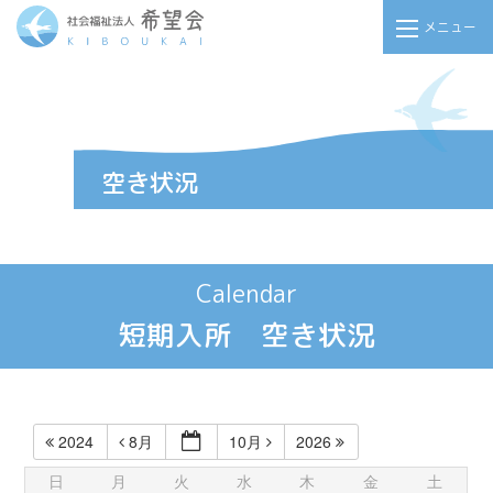
メニュー
Calendar
短期入所 空き状況
2024
8月
10月
2026
日
月
火
水
木
金
土