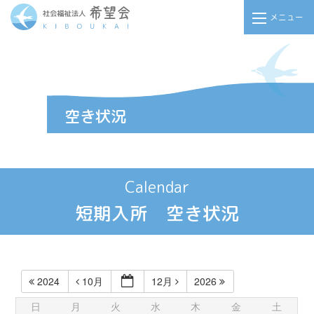
メニュー
Calendar
短期入所 空き状況
2024
10月
12月
2026
日
月
火
水
木
金
土