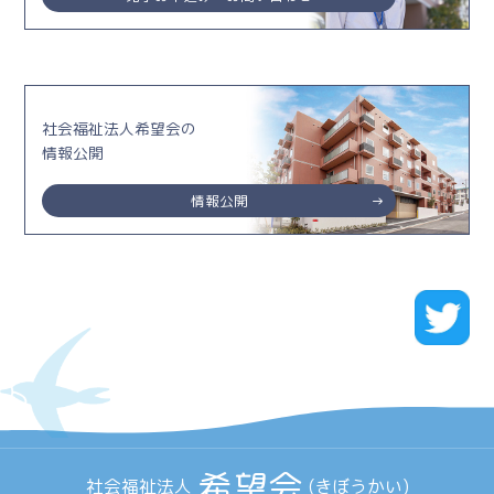
社会福祉法人希望会の
情報公開
情報公開
希望会
社会福祉法人
(きぼうかい)