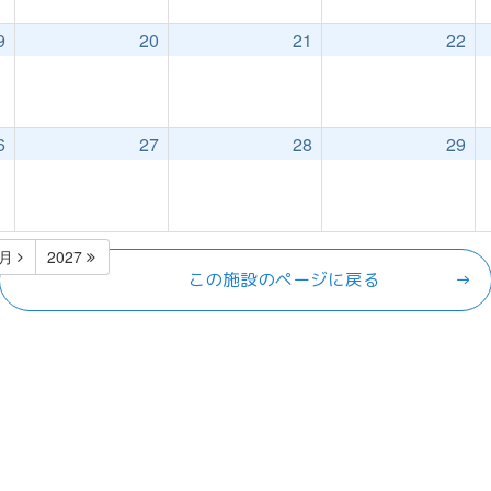
9
20
21
22
6
27
28
29
1月
2027
この施設のページに戻る