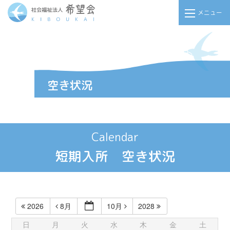
メニュー
Calendar
短期入所 空き状況
2026
8月
10月
2028
日
月
火
水
木
金
土